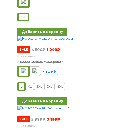
3XL
Добавить в корзину
4 500
₽
1 999
₽
SALE
В наличии
Кресло-мешок "Оксфорд"
+ еще 9
L
XL
2XL
3XL
4XL
Добавить в корзину
5 999
₽
3 199
₽
SALE
В наличии