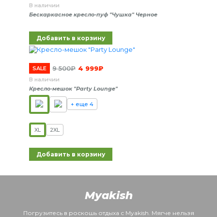
В наличии
Бескаркасное кресло-пуф "Чушка" Черное
Добавить в корзину
9 500
₽
4 999
₽
SALE
В наличии
Кресло-мешок "Party Lounge"
+ еще 4
XL
2XL
Добавить в корзину
Myakish
Погрузитесь в роскошь отдыха с Myakish. Мягче нельзя