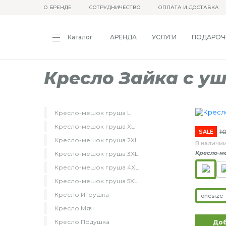
О БРЕНДЕ
СОТРУДНИЧЕСТВО
ОПЛАТА И ДОСТАВКА
Каталог
АРЕНДА
УСЛУГИ
ПОДАРОЧ
Кресло Зайка с у
Кресло-мешок груша L
Кресло-мешок груша XL
1
SALE
Кресло-мешок груша 2XL
В наличи
Кресло-м
Кресло-мешок груша 3XL
Кресло-мешок груша 4XL
Кресло-мешок груша 5XL
Кресло Игрушка
onesize
Кресло Мяч
Кресло Подушка
Доб