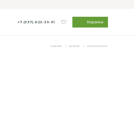
Корзина
+7 (937) 625-39-91
главная
каталог
наполнители