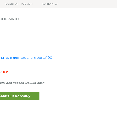
ВОЗВРАТ И ОБМЕН
КОНТАКТЫ
НЫЕ КАРТЫ
₽
0
₽
и
ель для кресла-мешка 100 л
авить в корзину