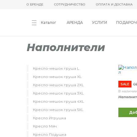
О БРЕНДЕ
СОТРУДНИЧЕСТВО
ОПЛАТА И ДОСТАВКА
Каталог
АРЕНДА
УСЛУГИ
ПОДАРОЧ
Наполнители
Кресло-мешок груша L
Кресло-мешок груша XL
0
SALE
Кресло-мешок груша 2XL
В наличи
Кресло-мешок груша 3XL
Наполнит
Кресло-мешок груша 4XL
Кресло-мешок груша 5XL
Доб
Кресло Игрушка
Кресло Мяч
Кресло Подушка