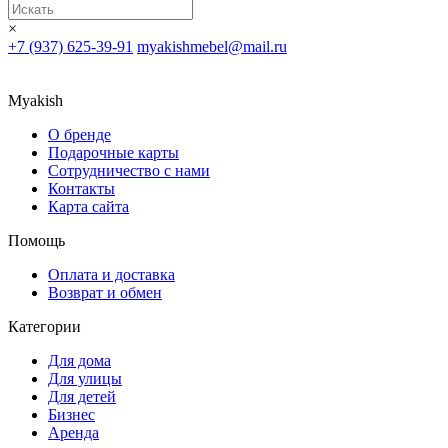
×
+7 (937) 625-39-91
myakishmebel@mail.ru
Myakish
О бренде
Подарочные карты
Сотрудничество с нами
Контакты
Карта сайта
Помощь
Оплата и доставка
Возврат и обмен
Категории
Для дома
Для улицы
Для детей
Бизнес
Аренда