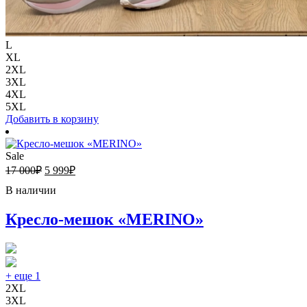
L
XL
2XL
3XL
4XL
5XL
Добавить в корзину
Sale
17 000
₽
5 999
₽
В наличии
Кресло-мешок «MERINO»
+ еще 1
2XL
3XL