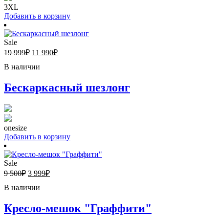
3XL
Добавить в корзину
Sale
19 999
₽
11 990
₽
В наличии
Бескаркасный шезлонг
onesize
Добавить в корзину
Sale
9 500
₽
3 999
₽
В наличии
Кресло-мешок "Граффити"