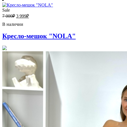
Sale
7 000
₽
3 999
₽
В наличии
Кресло-мешок "NOLA"