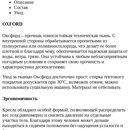
Описание
Состав
Уход
OXFORD
Оксфорд – прочная, износостойкая техническая ткань. С
внутренней стороны обрабатывается пропитками из
полиуретана или поливинилхлорида, что делает ее более
плотной и благодаря чему, обеспечивается надежная защита от
воды, ветра, грязи. Она устойчива к любым неблагоприятным
погодным условиям и сохраняет свою прочность и
характеристики десятилетиями.
Уход за тканью Оксфорд достаточно прост: стирка тентового
покрытия допускается при 30°С, возможен отжим, можно
использовать сушильную машину. Материал не отбеливать
Эргономичность
Кресла обладают особой формой, позволяющей распределить
вес тела равномерно и снизить давление на отдельные
участки тела. Благодаря этому человек может дольше
находиться в сидячем положении без ощущения усталости и