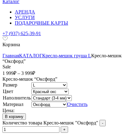
Каталог
АРЕНДА
УСЛУГИ
ПОДАРОЧНЫЕ КАРТЫ
+7 (937) 625-39-91
Корзина
Главная
КАТАЛОГ
Кресло-мешок груша L
Кресло-мешок
“Оксфорд”
Sale
1 999
₽
–
3 999
₽
Кресло-мешок “Оксфорд”
Размер
Цвет
Наполнитель
Материал
Очистить
Цена:
В корзину
Количество товара Кресло-мешок "Оксфорд"
-
+