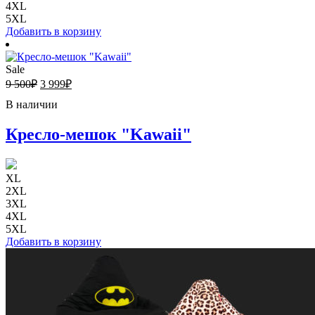
4XL
5XL
Добавить в корзину
Sale
9 500
₽
3 999
₽
В наличии
Кресло-мешок "Kawaii"
XL
2XL
3XL
4XL
5XL
Добавить в корзину